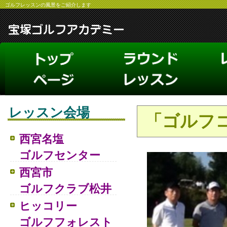
ゴルフレッスンの風景をご紹介します
レッスン会場
「ゴルフ
西宮名塩
ゴルフセンター
西宮市
ゴルフクラブ松井
ヒッコリー
ゴルフフォレスト