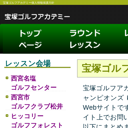
宝塚ゴルフアカデミー個人情報保護方針
レッスン会場
宝塚ゴル
西宮名塩
ゴルフセンター
宝塚ゴルフア
西宮市
ャンピオンズ 
ゴルフクラブ松井
Webサイトで
ヒッコリー
イト上でお問
ゴルフフォレスト
以下にまとめ