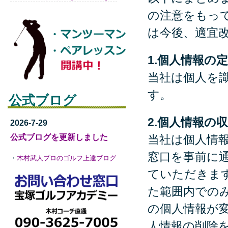
の注意をもっ
は今後、適宜
1.個人情報の
当社は個人を
す。
公式ブログ
2.個人情報の
2026-7-29
公式ブログを更新しました
当社は個人情
窓口を事前に
・
木村武人プロのゴルフ上達ブログ
ていただきま
た範囲内での
の個人情報が
人情報の削除