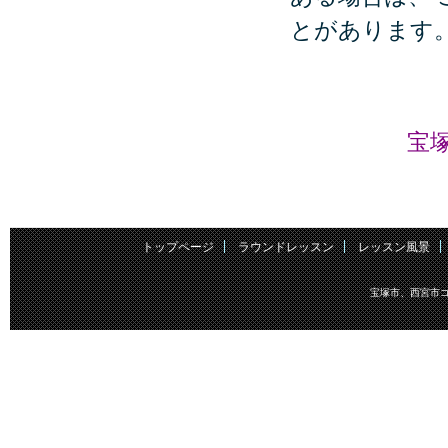
とがあります
宝
トップページ
ラウンドレッスン
レッスン風景
宝塚市、西宮市