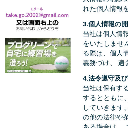
れた個人情報
3.個人情報の
当社は個人情
をいたしませ
る際は、個人
義務づけ、 
4.法令遵守及
当社は保有す
するとともに
していきます
の他の法律や
ある場合は、